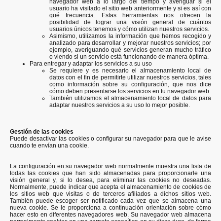
navegador web a lo largo del tiempo y averiguar si el
usuario ha visitado el sitio web anteriormente y si es así con
qué frecuencia. Estas herramientas nos ofrecen la
posibilidad de lograr una visión general de cuántos
usuarios únicos tenemos y cómo utilizan nuestros servicios.
Asimismo, utilizamos la información que hemos recogido y
analizado para desarrollar y mejorar nuestros servicios; por
ejemplo, averiguando qué servicios generan mucho tráfico
o viendo si un servicio está funcionando de manera óptima.
Para entregar y adaptar los servicios a su uso
Se requiere y es necesario el almacenamiento local de
datos con el fin de permitirte utilizar nuestros servicios, tales
como información sobre su configuración, que nos dice
cómo deben presentarse los servicios en tu navegador web.
También utilizamos el almacenamiento local de datos para
adaptar nuestros servicios a su uso lo mejor posible.
Gestión de las cookies
Puede desactivar las cookies o configurar su navegador para que le avise
cuando te envían una cookie.
La configuración en su navegador web normalmente muestra una lista de
todas las cookies que han sido almacenadas para proporcionarle una
visión general y, si lo desea, para eliminar las cookies no deseadas.
Normalmente, puede indicar que acepta el almacenamiento de cookies de
los sitios web que visitas o de terceros afiliados a dichos sitios web.
También puede escoger ser notificado cada vez que se almacena una
nueva cookie. Se le proporciona a continuación orientación sobre cómo
hacer esto en diferentes navegadores web. Su navegador web almacena