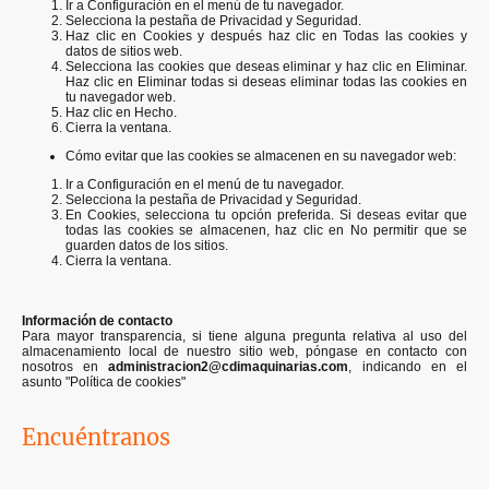
Ir a Configuración en el menú de tu navegador.
Selecciona la pestaña de Privacidad y Seguridad.
Haz clic en Cookies y después haz clic en Todas las cookies y
datos de sitios web.
Selecciona las cookies que deseas eliminar y haz clic en Eliminar.
Haz clic en Eliminar todas si deseas eliminar todas las cookies en
tu navegador web.
Haz clic en Hecho.
Cierra la ventana.
Cómo evitar que las cookies se almacenen en su navegador web:
Ir a Configuración en el menú de tu navegador.
Selecciona la pestaña de Privacidad y Seguridad.
En Cookies, selecciona tu opción preferida. Si deseas evitar que
todas las cookies se almacenen, haz clic en No permitir que se
guarden datos de los sitios.
Cierra la ventana.
Información de contacto
Para mayor transparencia, si tiene alguna pregunta relativa al uso del
almacenamiento local de nuestro sitio web, póngase en contacto con
nosotros en
administracion2@cdimaquinarias.com
, indicando en el
asunto "Política de cookies"
Encuéntranos
Calle Simón Bolívar 13b, 35214 Playa del Hombre (Las