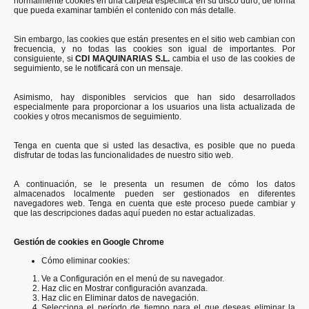
normalmente cookies en una carpeta específica en su disco duro, de forma
que pueda examinar también el contenido con más detalle.
Sin embargo, las cookies que están presentes en el sitio web cambian con
frecuencia, y no todas las cookies son igual de importantes. Por
consiguiente, si
CDI MAQUINARIAS S.L.
cambia el uso de las cookies de
seguimiento, se le notificará con un mensaje.
Asimismo, hay disponibles servicios que han sido desarrollados
especialmente para proporcionar a los usuarios una lista actualizada de
cookies y otros mecanismos de seguimiento.
Tenga en cuenta que si usted las desactiva, es posible que no pueda
disfrutar de todas las funcionalidades de nuestro sitio web.
A continuación, se le presenta un resumen de cómo los datos
almacenados localmente pueden ser gestionados en diferentes
navegadores web. Tenga en cuenta que este proceso puede cambiar y
que las descripciones dadas aquí pueden no estar actualizadas.
Gestión de cookies en Google Chrome
Cómo eliminar cookies:
Ve a Configuración en el menú de su navegador.
Haz clic en Mostrar configuración avanzada.
Haz clic en Eliminar datos de navegación.
Selecciona el período de tiempo para el que deseas eliminar la