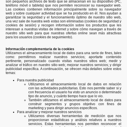
son pequeños archivos de texto que se almacenan en su dispositivo (PC,
teléfono móvil o tableta) que nos permiten reconocer su navegador web.
Las cookies contienen información principalmente sobre su navegador
web y sobre cualquier actividad que se ha producido en él. Nos ayudan a
garantizar la seguridad y el funcionamiento óptimo de nuestro sitio web,
una vez sale de nuestra web estas son eliminadas (cookies de seguridad y
cookies de sesión) y recogen información sobre los productos que les
interesan a nuestras visitas de internet y sobre cómo navegan a través de
nuestro sitio web para que nuestras ofertas online sean más atractivas
para los usuarios (cookies de seguimiento).
Información complementaria de la cookies
Utilizamos el almacenamiento local de datos para una serie de fines, tales
como: permitirnos realizar nuestros servicios; aportarte contenido
pertinente, personalizado cuando visitas nuestros sitios web; medir y
analizar el tráfico en nuestro sitio web; mejorar nuestros servicios; y dirigir
publicidad específica. A continuación, se ofrecen más detalles sobre estos
temas:
Para nuestra publicidad
Utilizamos el almacenamiento local de datos en relación
con las actividades publicitarias. Esto nos permite saber si y
con frecuencia el usuario ha visto un anuncio o determinado
tipo de anuncio, y cuánto tiempo hace que lo vio.
También utilizamos el almacenamiento local de datos para
construir segmentos y grupos objetivo con fines de
marketing y para dirigir anuncios específicos.
Para analizar y mejorar nuestros servicios
Utilizamos diversas herramientas de medición que nos
proporcionan estadísticas y análisis relativos a nuestros
servicios. Estas herramientas nos permiten reconocer el